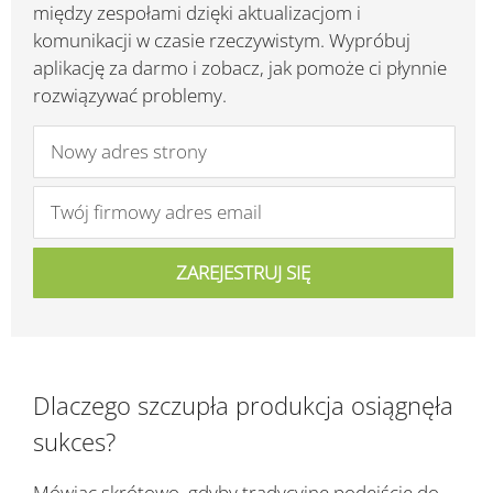
między zespołami dzięki aktualizacjom i
komunikacji w czasie rzeczywistym. Wypróbuj
aplikację za darmo i zobacz, jak pomoże ci płynnie
rozwiązywać problemy.
Dlaczego szczupła produkcja osiągnęła
sukces?
Mówiąc skrótowo, gdyby tradycyjne podejście do