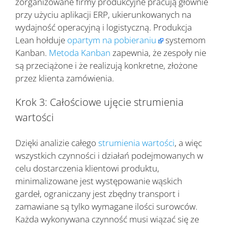
zorganizowane firmy produkcyjne pracują głównie
przy użyciu aplikacji ERP, ukierunkowanych na
wydajność operacyjną i logistyczną. Produkcja
Lean hołduje
opartym na pobieraniu
systemom
Kanban.
Metoda Kanban
zapewnia, że zespoły nie
są przeciążone i że realizują konkretne, złożone
przez klienta zamówienia.
Krok 3: Całościowe ujęcie strumienia
wartości
Dzięki analizie całego
strumienia wartości
, a więc
wszystkich czynności i działań podejmowanych w
celu dostarczenia klientowi produktu,
minimalizowane jest występowanie wąskich
gardeł, ograniczany jest zbędny transport i
zamawiane są tylko wymagane ilości surowców.
Każda wykonywana czynność musi wiązać się ze