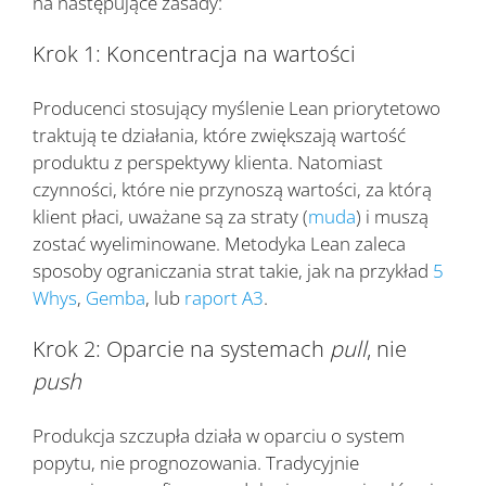
na następujące zasady:
Krok 1: Koncentracja na wartości
Producenci stosujący myślenie Lean priorytetowo
traktują te działania, które zwiększają wartość
produktu z perspektywy klienta. Natomiast
czynności, które nie przynoszą wartości, za którą
klient płaci, uważane są za straty (
muda
) i muszą
zostać wyeliminowane. Metodyka Lean zaleca
sposoby ograniczania strat takie, jak na przykład
5
Whys
,
Gemba
, lub
raport A3
.
Krok 2: Oparcie na systemach
pull
, nie
push
Produkcja szczupła działa w oparciu o system
popytu, nie prognozowania. Tradycyjnie