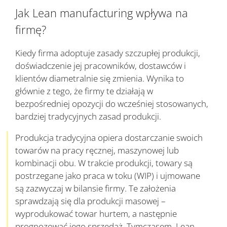
Jak Lean manufacturing wpływa na
firmę?
Kiedy firma adoptuje zasady szczupłej produkcji,
doświadczenie jej pracowników, dostawców i
klientów diametralnie się zmienia. Wynika to
głównie z tego, że firmy te działają w
bezpośredniej opozycji do wcześniej stosowanych,
bardziej tradycyjnych zasad produkcji.
Produkcja tradycyjna opiera dostarczanie swoich
towarów na pracy ręcznej, maszynowej lub
kombinacji obu. W trakcie produkcji, towary są
postrzegane jako praca w toku (WIP) i ujmowane
są zazwyczaj w bilansie firmy. Te założenia
sprawdzają się dla produkcji masowej –
wyprodukować towar hurtem, a następnie
prognozować jego sprzedaż. Tymczasem, Lean