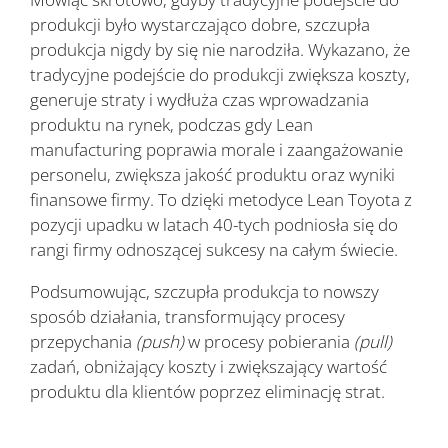
produkcji było wystarczająco dobre, szczupła
produkcja nigdy by się nie narodziła. Wykazano, że
tradycyjne podejście do produkcji zwiększa koszty,
generuje straty i wydłuża czas wprowadzania
produktu na rynek, podczas gdy Lean
manufacturing poprawia morale i zaangażowanie
personelu, zwiększa jakość produktu oraz wyniki
finansowe firmy. To dzięki metodyce Lean Toyota z
pozycji upadku w latach 40-tych podniosła się do
rangi firmy odnoszącej sukcesy na całym świecie.
Podsumowując, szczupła produkcja to nowszy
sposób działania, transformujący procesy
przepychania
(push)
w procesy pobierania
(pull)
zadań, obniżający koszty i zwiększający wartość
produktu dla klientów poprzez eliminację strat.