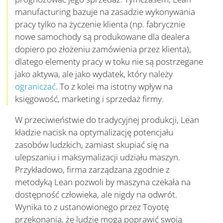
manufacturing bazuje na zasadzie wykonywania
pracy tylko na życzenie klienta (np. fabrycznie
nowe samochody są produkowane dla dealera
dopiero po złożeniu zamówienia przez klienta),
dlatego elementy pracy w toku nie są postrzegane
jako aktywa, ale jako wydatek, który należy
ograniczać
. To z kolei ma istotny wpływ na
księgowość, marketing i sprzedaż firmy.
W przeciwieństwie do tradycyjnej produkcji, Lean
kładzie nacisk na optymalizację potencjału
zasobów ludzkich, zamiast skupiać się na
ulepszaniu i maksymalizacji udziału maszyn.
Przykładowo, firma zarządzana zgodnie z
metodyką Lean pozwoli by maszyna czekała na
dostępność człowieka, ale nigdy na odwrót.
Wynika to z ustanowionego przez Toyotę
przekonania, że ludzie mogą poprawić swoją