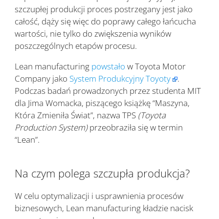
szczupłej produkcji proces postrzegany jest jako
całość, dąży się więc do poprawy całego łańcucha
wartości, nie tylko do zwiększenia wyników
poszczególnych etapów procesu.
Lean manufacturing
powstało
w Toyota Motor
Company jako
System Produkcyjny Toyoty
.
Podczas badań prowadzonych przez studenta MIT
dla Jima Womacka, piszącego książkę “Maszyna,
Która Zmieniła Świat”, nazwa TPS
(Toyota
Production System)
przeobraziła się w termin
“Lean”.
Na czym polega szczupła produkcja?
W celu optymalizacji i usprawnienia procesów
biznesowych, Lean manufacturing kładzie nacisk