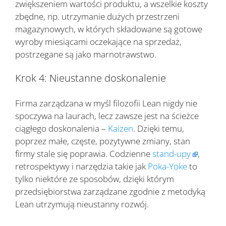
zwiększeniem wartości produktu, a wszelkie koszty
zbędne, np. utrzymanie dużych przestrzeni
magazynowych, w których składowane są gotowe
wyroby miesiącami oczekające na sprzedaż,
postrzegane są jako marnotrawstwo.
Krok 4: Nieustanne doskonalenie
Firma zarządzana w myśl filozofii Lean nigdy nie
spoczywa na laurach, lecz zawsze jest na ścieżce
ciągłego doskonalenia –
Kaizen
. Dzięki temu,
poprzez małe, częste, pozytywne zmiany, stan
firmy stale się poprawia. Codzienne
stand-upy
,
retrospektywy i narzędzia takie jak
Poka-Yoke
to
tylko niektóre ze sposobów, dzięki którym
przedsiębiorstwa zarządzane zgodnie z metodyką
Lean utrzymują nieustanny rozwój.