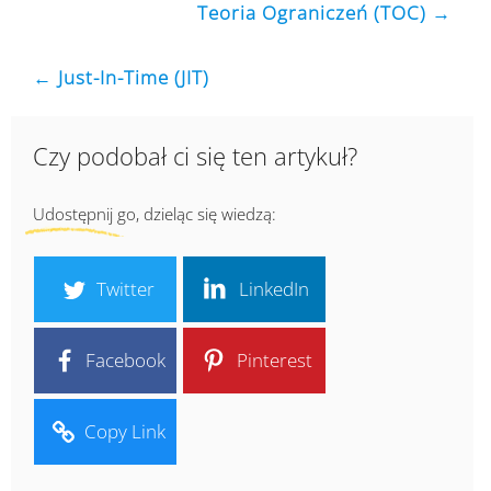
Teoria Ograniczeń (TOC) →
← Just-In-Time (JIT)
Czy podobał ci się ten artykuł?
Udostępnij go, dzieląc się wiedzą:
Twitter
LinkedIn
Facebook
Pinterest
Copy Link