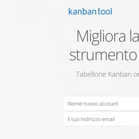
Migliora 
strumento p
Tabellone Kanban onl