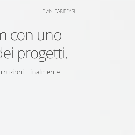
PIANI TARIFFARI
am con uno
ei progetti.
rruzioni. Finalmente.