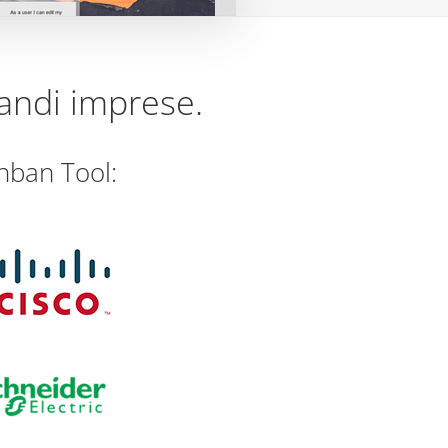
andi imprese.
anban Tool: