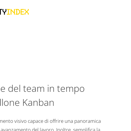
ne del team in tempo
ellone Kanban
ento visivo capace di offrire una panoramica
 avanzamento del lavoro. Inoltre, semplifica la