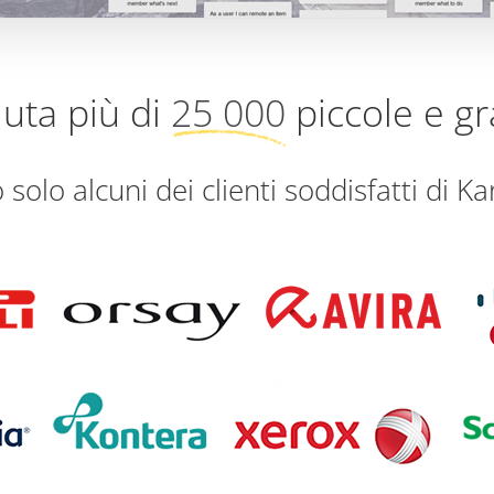
uta più di
25 000
piccole e gr
solo alcuni dei clienti soddisfatti di K