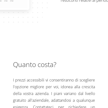
resoconti relativi al peri
Quanto costa?
I prezzi accessibili vi consentiranno di scegliere
l'opzione migliore per voi, idonea alla crescita
della vostra azienda. I piani variano dal livello
gratuito all'aziendale, adattandosi a qualunque
esigenza. Contattateci per richiedere un