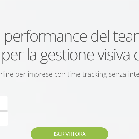
la performance del te
er la gestione visiva d
ine per imprese con time tracking senza inte