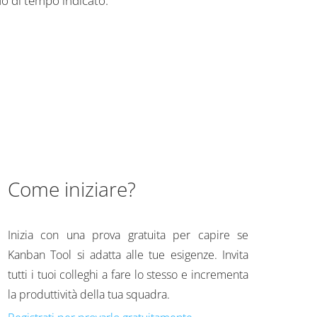
odo di tempo indicato.
Come iniziare?
Inizia con una prova gratuita per capire se
Kanban Tool si adatta alle tue esigenze. Invita
tutti i tuoi colleghi a fare lo stesso e incrementa
la produttività della tua squadra.