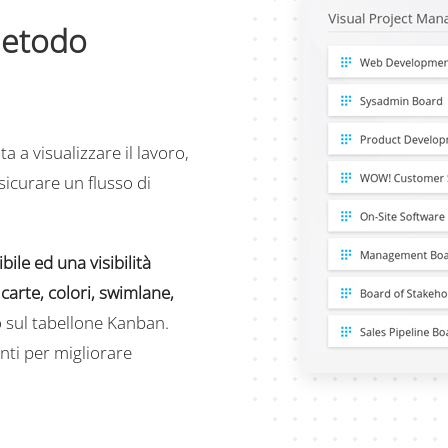
etodo
a a visualizzare il lavoro,
ssicurare un flusso di
bile ed una visibilità
a
carte, colori, swimlane,
o sul tabellone Kanban.
nti per migliorare