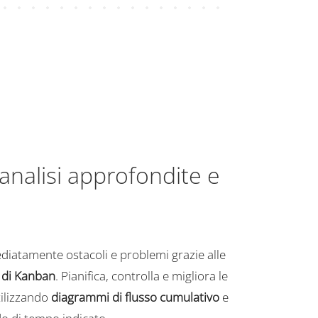
analisi approfondite e
ediatamente ostacoli e problemi grazie alle
i di Kanban
. Pianifica, controlla e migliora le
tilizzando
diagrammi di flusso cumulativo
e