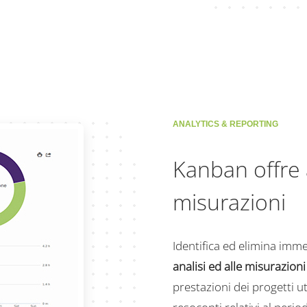
ANALYTICS & REPORTING
Kanban offre 
misurazioni
Identifica ed elimina imm
analisi ed alle misurazion
prestazioni dei progetti u