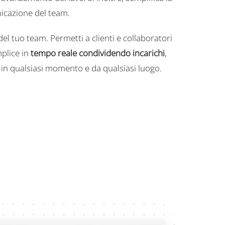
icazione del team.
del tuo team. Permetti a clienti e collaboratori
plice in
tempo reale condividendo incarichi
,
in qualsiasi momento e da qualsiasi luogo.