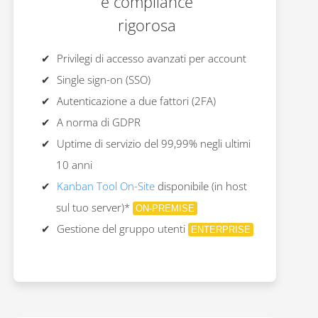
e compliance
rigorosa
Privilegi di accesso avanzati per account
Single sign-on (SSO)
Autenticazione a due fattori (2FA)
A norma di GDPR
Uptime di servizio del 99,99% negli ultimi
10 anni
Kanban Tool On-Site
disponibile (in host
sul tuo server)*
ON-PREMISE
Gestione del gruppo utenti
ENTERPRISE