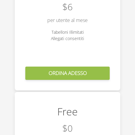
$6
per utente al mese
Tabelloni Illimitati
Allegati consentiti
Free
$0