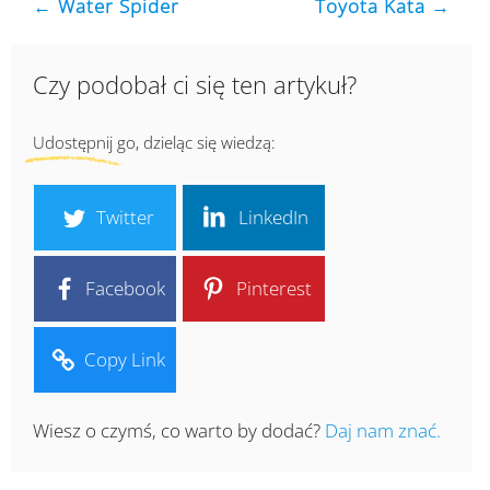
← Water Spider
Toyota Kata →
Czy podobał ci się ten artykuł?
Udostępnij go, dzieląc się wiedzą:
Twitter
LinkedIn
Facebook
Pinterest
Copy Link
Wiesz o czymś, co warto by dodać?
Daj nam znać.