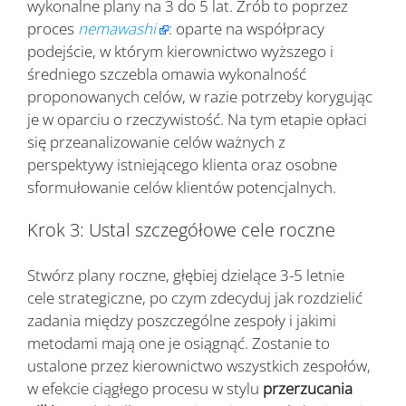
wykonalne plany na 3 do 5 lat. Zrób to poprzez
proces
nemawashi
: oparte na współpracy
podejście, w którym kierownictwo wyższego i
średniego szczebla omawia wykonalność
proponowanych celów, w razie potrzeby korygując
je w oparciu o rzeczywistość. Na tym etapie opłaci
się przeanalizowanie celów ważnych z
perspektywy istniejącego klienta oraz osobne
sformułowanie celów klientów potencjalnych.
Krok 3: Ustal szczegółowe cele roczne
Stwórz plany roczne, głębiej dzielące 3-5 letnie
cele strategiczne, po czym zdecyduj jak rozdzielić
zadania między poszczególne zespoły i jakimi
metodami mają one je osiągnąć. Zostanie to
ustalone przez kierownictwo wszystkich zespołów,
w efekcie ciągłego procesu w stylu
przerzucania