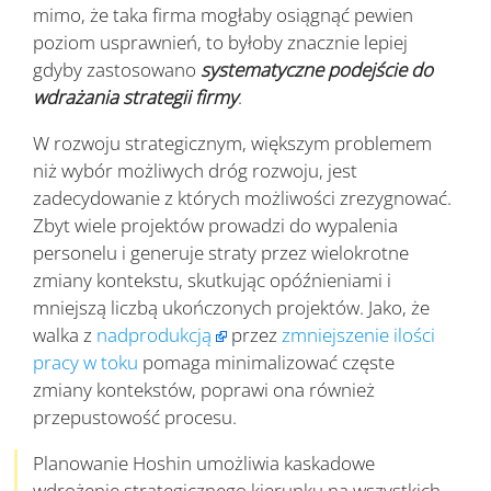
mimo, że taka firma mogłaby osiągnąć pewien
poziom usprawnień, to byłoby znacznie lepiej
gdyby zastosowano
systematyczne podejście do
wdrażania strategii firmy
.
W rozwoju strategicznym, większym problemem
niż wybór możliwych dróg rozwoju, jest
zadecydowanie z których możliwości zrezygnować.
Zbyt wiele projektów prowadzi do wypalenia
personelu i generuje straty przez wielokrotne
zmiany kontekstu, skutkując opóźnieniami i
mniejszą liczbą ukończonych projektów. Jako, że
walka z
nadprodukcją
przez
zmniejszenie ilości
pracy w toku
pomaga minimalizować częste
zmiany kontekstów, poprawi ona również
przepustowość procesu.
Planowanie Hoshin umożliwia kaskadowe
wdrożenie strategicznego kierunku na wszystkich