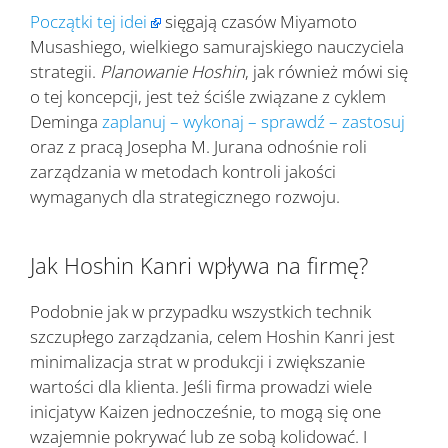
Początki tej idei
sięgają czasów Miyamoto
Musashiego, wielkiego samurajskiego nauczyciela
strategii.
Planowanie Hoshin
, jak również mówi się
o tej koncepcji, jest też ściśle związane z cyklem
Deminga
zaplanuj – wykonaj – sprawdź – zastosuj
oraz z pracą Josepha M. Jurana odnośnie roli
zarządzania w metodach kontroli jakości
wymaganych dla strategicznego rozwoju.
Jak Hoshin Kanri wpływa na firmę?
Podobnie jak w przypadku wszystkich technik
szczupłego zarządzania, celem Hoshin Kanri jest
minimalizacja strat w produkcji i zwiększanie
wartości dla klienta. Jeśli firma prowadzi wiele
inicjatyw Kaizen jednocześnie, to mogą się one
wzajemnie pokrywać lub ze sobą kolidować. I