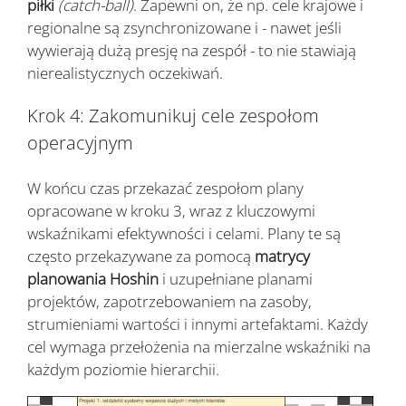
piłki
(catch-ball)
. Zapewni on, że np. cele krajowe i
regionalne są zsynchronizowane i - nawet jeśli
wywierają dużą presję na zespół - to nie stawiają
nierealistycznych oczekiwań.
Krok 4: Zakomunikuj cele zespołom
operacyjnym
W końcu czas przekazać zespołom plany
opracowane w kroku 3, wraz z kluczowymi
wskaźnikami efektywności i celami. Plany te są
często przekazywane za pomocą
matrycy
planowania Hoshin
i uzupełniane planami
projektów, zapotrzebowaniem na zasoby,
strumieniami wartości i innymi artefaktami. Każdy
cel wymaga przełożenia na mierzalne wskaźniki na
każdym poziomie hierarchii.