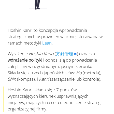
Hoshin Kanri to koncepcja wprowadzania
strategicznych usprawnień w firmie, stosowana w
ramach metodyki
Lean
.
Wyrażenie
Hoshin Kanri
(
方針管理
) oznacza
wdrażanie polityki
i odnosi się do prowadzenia
całej firmy w uzgodnionym, jasnym kierunku.
Składa się z trzech japońskich słów:
Ho
(metoda),
Shin
(kompas), i
Kanri
(zarządzanie lub kontrola).
Hoshin Kanri składa się z 7 punktów
wyznaczających kierunek usprawniających
inicjatyw, mających na celu ujednolicenie strategii
organizacyjnej firmy.