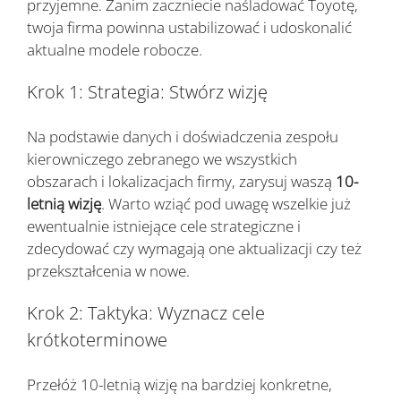
przyjemne. Zanim zaczniecie naśladować Toyotę,
twoja firma powinna ustabilizować i udoskonalić
aktualne modele robocze.
Krok 1: Strategia: Stwórz wizję
Na podstawie danych i doświadczenia zespołu
kierowniczego zebranego we wszystkich
obszarach i lokalizacjach firmy, zarysuj waszą
10-
letnią wizję
. Warto wziąć pod uwagę wszelkie już
ewentualnie istniejące cele strategiczne i
zdecydować czy wymagają one aktualizacji czy też
przekształcenia w nowe.
Krok 2: Taktyka: Wyznacz cele
krótkoterminowe
Przełóż 10-letnią wizję na bardziej konkretne,