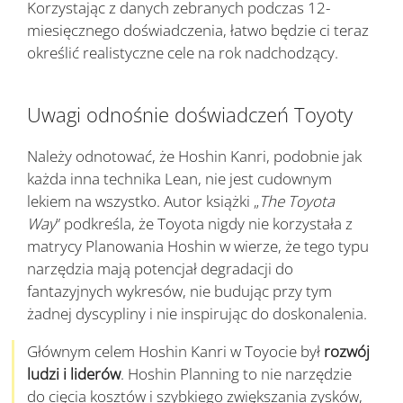
Korzystając z danych zebranych podczas 12-
miesięcznego doświadczenia, łatwo będzie ci teraz
określić realistyczne cele na rok nadchodzący.
Uwagi odnośnie doświadczeń Toyoty
Należy odnotować, że Hoshin Kanri, podobnie jak
każda inna technika Lean, nie jest cudownym
lekiem na wszystko. Autor książki „
The Toyota
Way
” podkreśla, że Toyota nigdy nie korzystała z
matrycy Planowania Hoshin w wierze, że tego typu
narzędzia mają potencjał degradacji do
fantazyjnych wykresów, nie budując przy tym
żadnej dyscypliny i nie inspirując do doskonalenia.
Głównym celem Hoshin Kanri w Toyocie był
rozwój
ludzi i liderów
. Hoshin Planning to nie narzędzie
do cięcia kosztów i szybkiego zwiększania zysków,