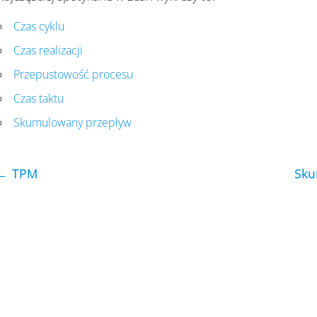
Czas cyklu
Czas realizacji
Przepustowość procesu
Czas taktu
Skumulowany przepływ
← TPM
Sku