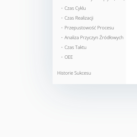
⬞ Czas Cyklu
⬞ Czas Realizacji
⬞ Przepustowość Procesu
⬞ Analiza Przyczyn Źródłowych
⬞ Czas Taktu
⬞ OEE
Historie Sukcesu