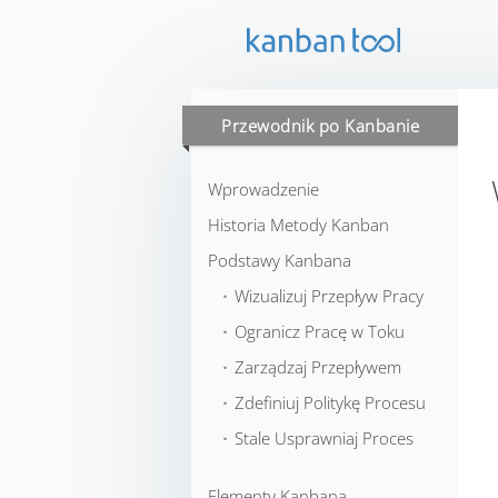
Przewodnik po Kanbanie
Wprowadzenie
Historia Metody Kanban
Podstawy Kanbana
⬞ Wizualizuj Przepływ Pracy
⬞ Ogranicz Pracę w Toku
⬞ Zarządzaj Przepływem
⬞ Zdefiniuj Politykę Procesu
⬞ Stale Usprawniaj Proces
Elementy Kanbana