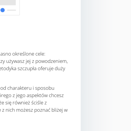
asno określone cele:
 czy używasz jej z powodzeniem,
etodyka szczupła oferuje duży
 od charakteru i sposobu
órego z jego aspektów chcesz
 się również ściśle z
e z nich możesz poznać bliżej w