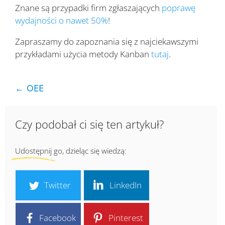
Znane są przypadki firm zgłaszających
poprawę
wydajności o nawet 50%
!
Zapraszamy do zapoznania się z najciekawszymi
przykładami użycia metody Kanban
tutaj
.
← OEE
Czy podobał ci się ten artykuł?
Udostępnij go, dzieląc się wiedzą:
Twitter
LinkedIn
Facebook
Pinterest