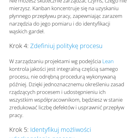
Nie możesz skutecznie zarządzać czymś, czego nie
mierzysz. Kanban koncentruje się na uzyskaniu
płynnego przepływu pracy, zapewniając zarazem
narzędzia do jego pomiaru i do identyfikacji
wąskich gardeł.
Krok 4:
Zdefiniuj politykę procesu
W zarządzaniu projektami wg podejścia
Lean
kontrola jakości jest integralną częścią samego
procesu, nie odrębną procedurą wykonywaną
później. Dzięki jednoznacznemu określeniu zasad
rządzących procesem i udostępnieniu ich
wszystkim współpracownikom, będziesz w stanie
zredukować liczbę defektów i usprawnić przepływ
pracy.
Krok 5:
Identyfikuj możliwości