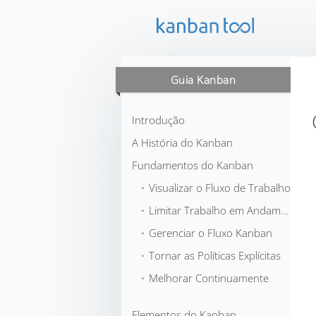
Guia Kanban
Introdução
A História do Kanban
Fundamentos do Kanban
⬞ Visualizar o Fluxo de Trabalho
⬞ Limitar Trabalho em Andamento
⬞ Gerenciar o Fluxo Kanban
⬞ Tornar as Políticas Explícitas
⬞ Melhorar Continuamente
Elementos do Kanban