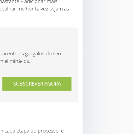
bastante – adicionar mais
rabalhar melhor talvez sejam as
parente os gargalos do seu
 eliminá-los.
 cada etapa do processo, e