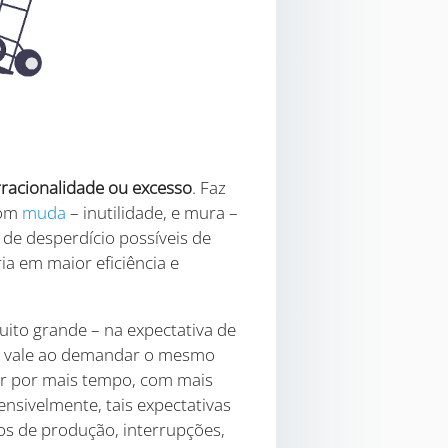
rracionalidade ou excesso
. Faz
com
muda
– inutilidade, e mura –
de desperdício possíveis de
a em maior eficiência e
ito grande – na expectativa de
ém vale ao demandar o mesmo
ar por mais tempo, com mais
nsivelmente, tais expectativas
s de produção, interrupções,