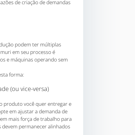
razões de criação de demandas
odução podem ter múltiplas
r muri em seu processo é
iosos e máquinas operando sem
esta forma:
de (ou vice-versa)
o produto você quer entregar e
opte em ajustar a demanda de
 em mais força de trabalho para
os devem permanecer alinhados