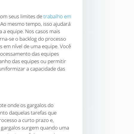
om seus limites de
trabalho em
o. Ao mesmo tempo, isso ajudará
ra a equipe. Nos casos mais
rna-se o backlog do processo
s em nível de uma equipe. Você
processamento das equipes
anho das equipes ou permitir
uniformizar a capacidade das
note onde os gargalos do
nto daquelas tarefas que
ocesso a curto prazo e,
 Os gargalos surgem quando uma