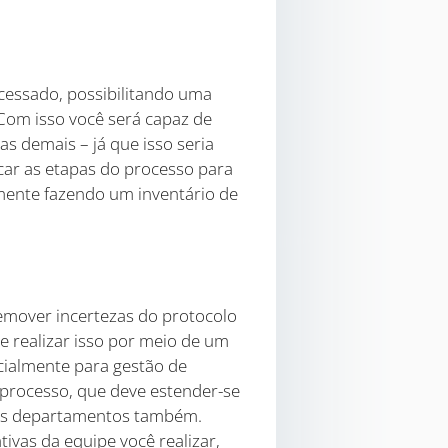
cessado, possibilitando uma
 Com isso você será capaz de
s demais – já que isso seria
icar as etapas do processo para
mente fazendo um inventário de
emover incertezas do protocolo
e realizar isso por meio de um
ialmente para gestão de
processo, que deve estender-se
tros departamentos também.
ivas da equipe você realizar,