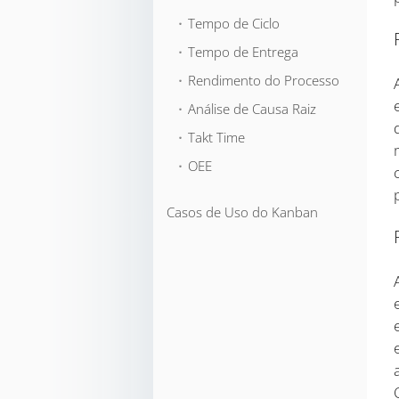
⬞ Tempo de Ciclo
⬞ Tempo de Entrega
⬞ Rendimento do Processo
⬞ Análise de Causa Raiz
⬞ Takt Time
⬞ OEE
Casos de Uso do Kanban