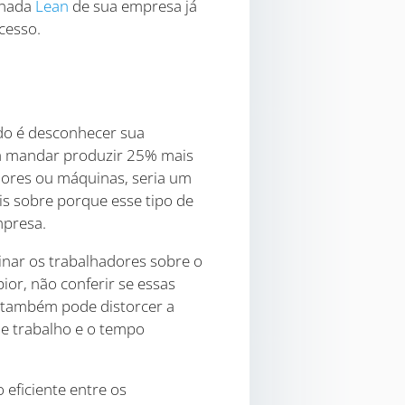
rnada
Lean
de sua empresa já
cesso.
do é desconhecer sua
ia mandar produzir 25% mais
dores ou máquinas, seria um
is sobre porque esse tipo de
mpresa.
inar os trabalhadores sobre o
or, não conferir se essas
 também pode distorcer a
de trabalho e o tempo
eficiente entre os