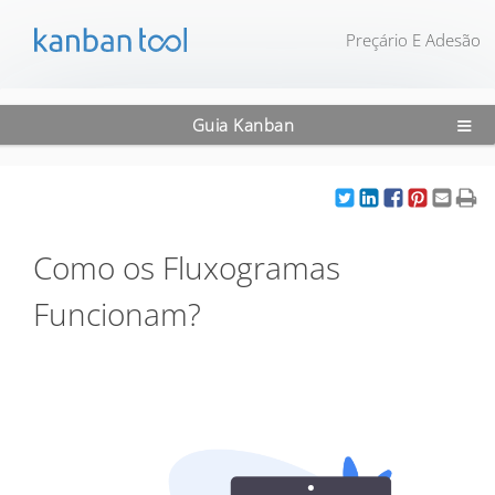
Preçário E Adesão
≡
Guia Kanban
Como os Fluxogramas
Funcionam?