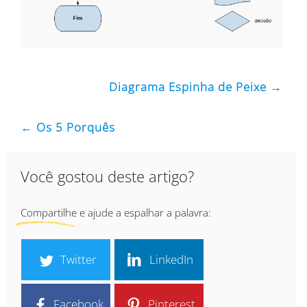
Diagrama Espinha de Peixe →
← Os 5 Porquês
Você gostou deste artigo?
Compartilhe e ajude a espalhar a palavra:
Twitter
LinkedIn
Facebook
Pinterest