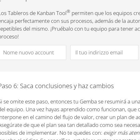
®
Los Tableros de Kanban Tool
permiten que los equipos cre
encaja perfectamente con sus procesos, además de la autom
repetibles del mismo. ¡Pruébalo con tu equipo para tener ac
proceso!
Paso 6: Saca conclusiones y haz cambios
Si se omite este paso, entonces tu Gemba se resumirá a una 
del equipo. Una vez hayas aprendido como funcionan, que o
interpone en el camino del flujo de valor, crear un plan de 
Asegúrate de que el plan sea tan detallado como sea necesa
posibles de implementar. No te quedes con:
exigir más ate