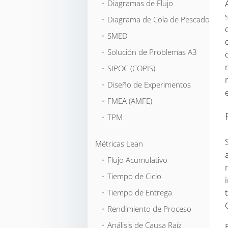
⬞ Diagramas de Flujo
⬞ Diagrama de Cola de Pescado
⬞ SMED
⬞ Solución de Problemas A3
⬞ SIPOC (COPIS)
⬞ Diseño de Experimentos
⬞ FMEA (AMFE)
⬞ TPM
Métricas Lean
⬞ Flujo Acumulativo
⬞ Tiempo de Ciclo
⬞ Tiempo de Entrega
⬞ Rendimiento de Proceso
⬞ Análisis de Causa Raíz