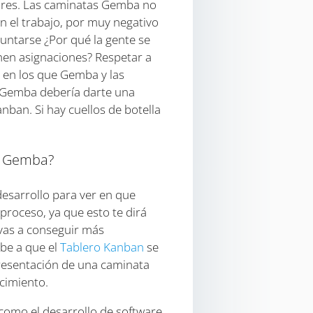
dores. Las caminatas Gemba no
 el trabajo, por muy negativo
untarse ¿Por qué la gente se
nen asignaciones? Respetar a
s en los que Gemba y las
a Gemba debería darte una
nban. Si hay cuellos de botella
el Gemba?
 desarrollo para ver en que
proceso, ya que esto te dirá
 vas a conseguir más
ebe a que el
Tablero Kanban
se
presentación de una caminata
cimiento.
 como el desarrollo de software,