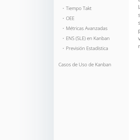
⬞ Tiempo Takt
⬞ OEE
⬞ Métricas Avanzadas
⬞ ENS (SLE) en Kanban
⬞ Previsión Estadística
Casos de Uso de Kanban