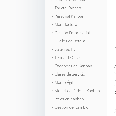
⬞ Tarjeta Kanban
⬞ Personal Kanban
⬞ Manufactura
⬞ Gestión Empresarial
⬞ Cuellos de Botella
⬞ Sistemas Pull
⬞ Teoría de Colas
⬞ Cadencias de Kanban
⬞ Clases de Servicio
⬞ Marco Ágil
⬞ Modelos Híbridos Kanban
⬞ Roles en Kanban
⬞ Gestión del Cambio