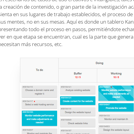
la creación de contenido, o gran parte de la investigación a
sienta en sus lugares de trabajo establecidos, el proceso de 
sus mentes, no en sus mesas. Aquí es donde un tablero Kan
presentando todo el proceso en pasos, permitiéndote echarle
ver en que etapa se encuentran, cual es la parte que genera
necesitan más recursos, etc.