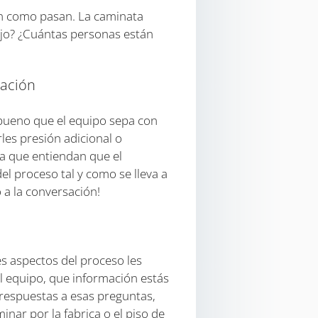
an como pasan. La caminata
ajo? ¿Cuántas personas están
pación
 bueno que el equipo sepa con
es presión adicional o
a que entiendan que el
l proceso tal y como se lleva a
 a la conversación!
s aspectos del proceso les
l equipo, que información estás
respuestas a esas preguntas,
inar por la fabrica o el piso de