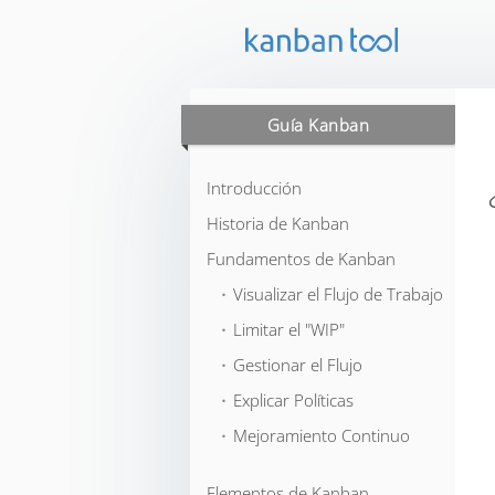
Guía Kanban
Introducción
Historia de Kanban
Fundamentos de Kanban
⬞ Visualizar el Flujo de Trabajo
⬞ Limitar el "WIP"
⬞ Gestionar el Flujo
⬞ Explicar Políticas
⬞ Mejoramiento Continuo
Elementos de Kanban