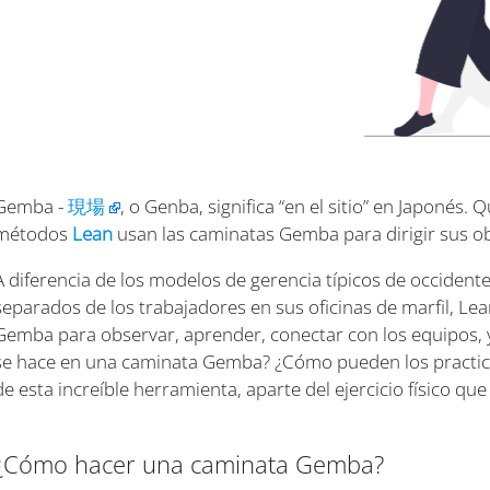
Gemba -
現場
, o Genba, significa “en el sitio” en Japonés.
métodos
Lean
usan las caminatas Gemba para dirigir sus ob
A diferencia de los modelos de gerencia típicos de occidente,
separados de los trabajadores en sus oficinas de marfil, Lea
Gemba para observar, aprender, conectar con los equipos, 
se hace en una caminata Gemba? ¿Cómo pueden los practica
de esta increíble herramienta, aparte del ejercicio físico qu
¿Cómo hacer una caminata Gemba?