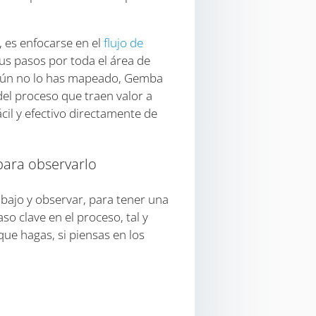
, es enfocarse en el
flujo de
sus pasos por toda el área de
 aún no lo has mapeado, Gemba
del proceso que traen valor a
cil y efectivo directamente de
para observarlo
abajo y observar, para tener una
so clave en el proceso, tal y
ue hagas, si piensas en los