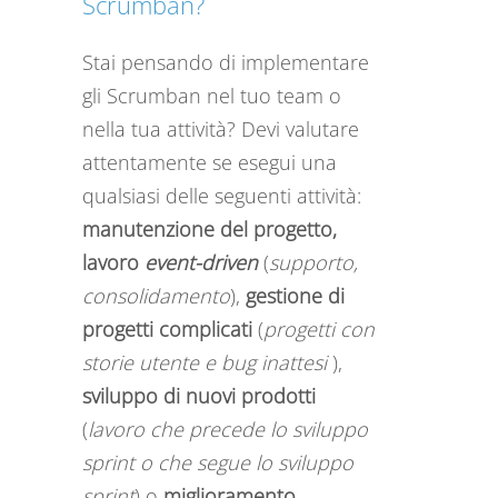
Scrumban?
Stai pensando di implementare
gli Scrumban nel tuo team o
nella tua attività? Devi valutare
attentamente se esegui una
qualsiasi delle seguenti attività:
manutenzione del progetto,
lavoro
event-driven
(
supporto,
consolidamento
),
gestione di
progetti complicati
(
progetti con
storie utente e bug inattesi
),
sviluppo di nuovi prodotti
(
lavoro che precede lo sviluppo
sprint o che segue lo sviluppo
sprint
) o
miglioramento