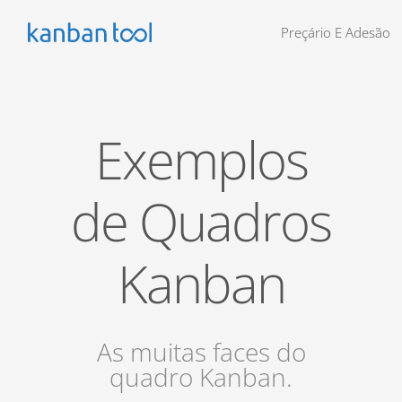
Preçário E Adesão
Exemplos
de Quadros
Kanban
As muitas faces do
quadro Kanban.